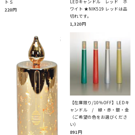
LEDキャンドル レッド ホ
トＳ
ワイト ★NIK519 レッドは品
220円
切れです。
1,320円
【在庫限り/10％OFF】LEDキ
ャンドル / 緑・赤・銀・金
（ご希望の色をお選びくださ
い）
891円