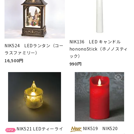
NIK136 LED キャンドル
NIK524 LEDランタン（コー
hononoStick（ホノノスティ
ラスファミリー）
ック）
16,500円
990円
NIK519 NIK520
NIK521 LEDティーライ