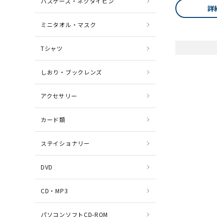
パスケース・ネクタイピン
詳
ミニタオル・マスク
Tシャツ
しおり・ブックレンズ
アクセサリー
カード類
ステイショナリー
DVD
CD・MP3
パソコンソフトCD-ROM