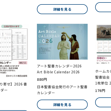
詳細を見る
アート聖書カレンダー2026
ホームカ
Art Bible Calendar 2026
聖書協会
880円
1枚単位 2
り寄せ】2026 書
日本聖書協会発行のアート聖書
ンダー
176円
カレンダー
）
詳細を見る