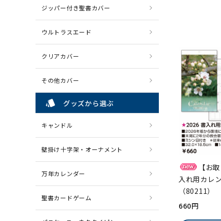
ジッパー付き聖書カバー
ウルトラスエード
クリアカバー
その他カバー
style
グッズから選ぶ
キャンドル
壁掛け十字架・オーナメント
【お取
万年カレンダー
入れ用カレ
（80211
聖書カードゲーム
660円