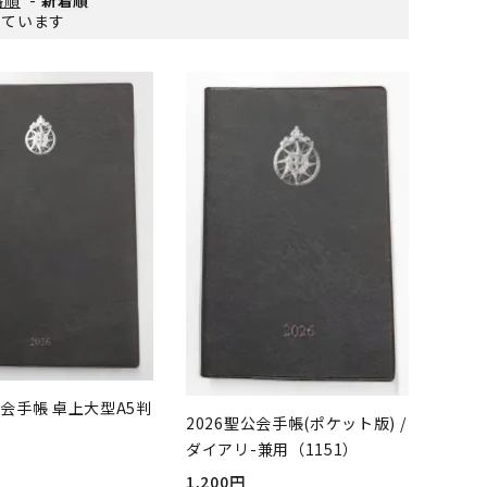
示しています
公会手帳 卓上大型A5判
2026聖公会手帳(ポケット版) /
）
ダイアリ-兼用（1151）
1,200円