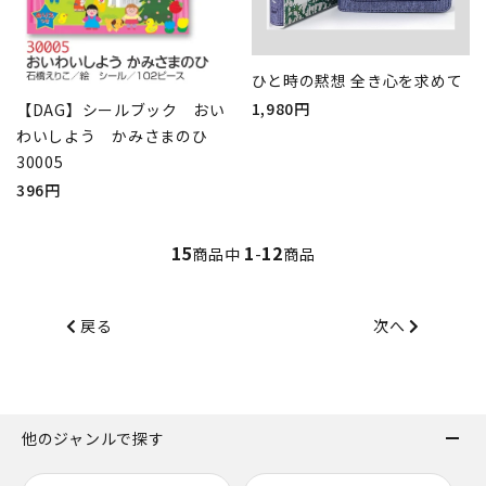
ひと時の黙想 全き心を求めて
1,980円
【DAG】シールブック おい
わいしよう かみさまのひ
30005
396円
15
1
12
商品中
-
商品
戻る
次へ
他のジャンルで探す