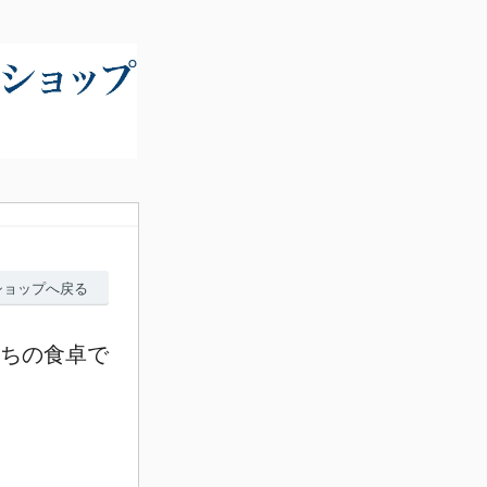
ショップへ戻る
たちの食卓で