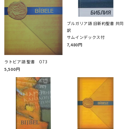
ブルガリア語 旧新約聖書 共同
訳
サムインデックス付
7,480円
ラトビア語 聖書 O73
5,500円