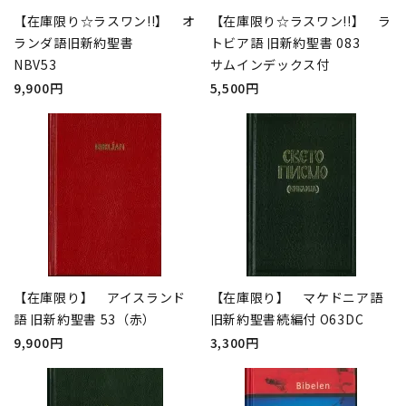
【在庫限り☆ラスワン!!】 オ
【在庫限り☆ラスワン!!】 ラ
ランダ語旧新約聖書
トビア語 旧新約聖書 083
NBV53
サムインデックス付
9,900円
5,500円
【在庫限り】 アイスランド
【在庫限り】 マケドニア語
語 旧新約聖書 53（赤）
旧新約聖書続編付 O63DC
9,900円
3,300円