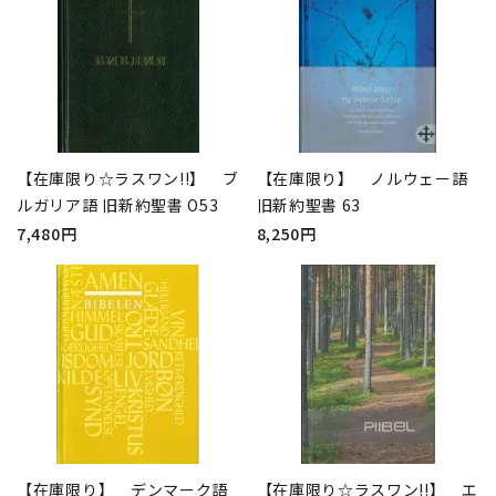
【在庫限り☆ラスワン!!】 ブ
【在庫限り】 ノルウェー語
ルガリア語 旧新約聖書 O53
旧新約聖書 63
7,480円
8,250円
【在庫限り】 デンマーク語
【在庫限り☆ラスワン!!】 エ