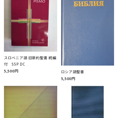
スロベニア語 旧新約聖書 続編
付 SSP DC
5,500円
ロシア語聖書
5,500円