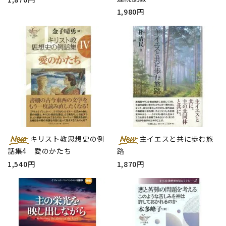
1,980円
キリスト教思想史の例
主イエスと共に歩む旅
話集4 愛のかたち
路
1,540円
1,870円