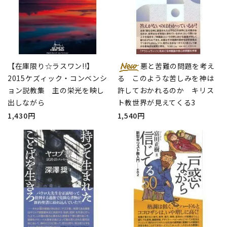
【在庫限り☆ラスワン!!】
悪と苦難の問題を考え
2015ケズィック・コンベンシ
る このような苦しみを神は
ョン説教集 主の栄光を映し
許しておかれるのか キリス
出しながら
ト教世界が見えてくる3
1,430円
1,540円