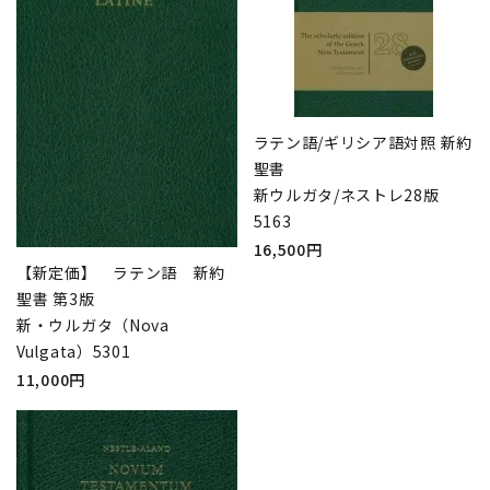
ラテン語/ギリシア語対照 新約
聖書
新ウルガタ/ネストレ28版
5163
16,500円
【新定価】 ラテン語 新約
聖書 第3版
新・ウルガタ（Nova
Vulgata）5301
11,000円