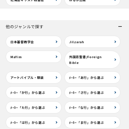
他のジャンルで探す
日本基督教学会
Jilzarah
MaYim
外国語聖書/Foreign
Bible
アートバイブル・額装
ﾒｰｶｰ「あ行」から選ぶ
ﾒｰｶｰ「か行」から選ぶ
ﾒｰｶｰ「さ行」から選ぶ
ﾒｰｶｰ「た行」から選ぶ
ﾒｰｶｰ「な行」から選ぶ
ﾒｰｶｰ「は行」から選ぶ
ﾒｰｶｰ「ま行」から選ぶ