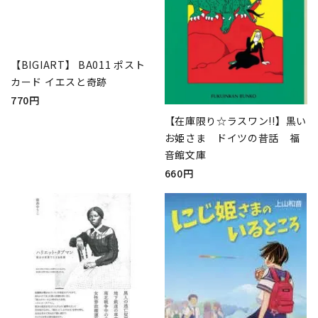
【BIGIART】 BA011 ポスト
カード イエスと奇跡
770円
【在庫限り☆ラスワン!!】黒い
お姫さま ドイツの昔話 福
音館文庫
660円