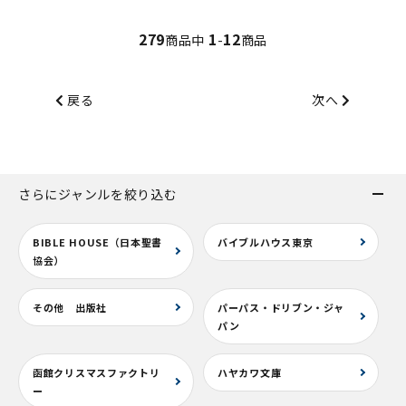
279
1
12
商品中
-
商品
戻る
次へ
さらにジャンルを絞り込む
BIBLE HOUSE（日本聖書
バイブルハウス東京
協会）
その他 出版社
パーパス・ドリブン・ジャ
パン
函館クリスマスファクトリ
ハヤカワ文庫
ー