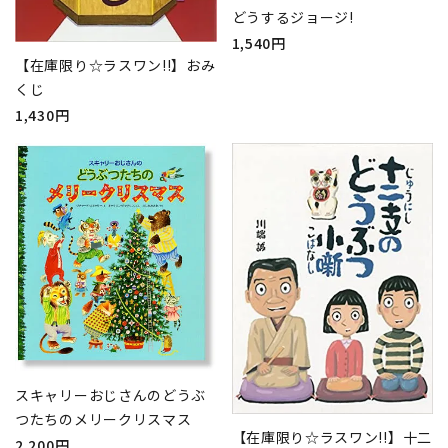
どうするジョージ!
1,540円
【在庫限り☆ラスワン!!】おみ
くじ
1,430円
スキャリーおじさんのどうぶ
つたちのメリークリスマス
【在庫限り☆ラスワン!!】十二
2,200円