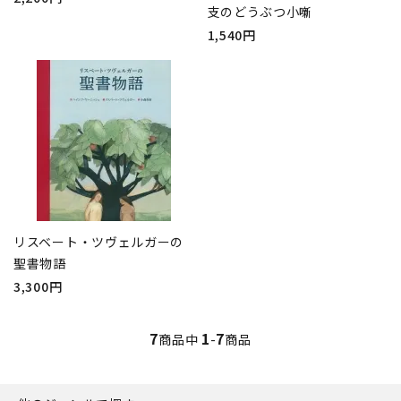
支のどうぶつ小噺
1,540円
リスベート・ツヴェルガーの
聖書物語
3,300円
7
1
7
商品中
-
商品