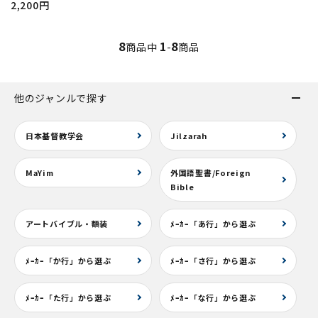
2,200円
8
1
8
商品中
-
商品
他のジャンルで探す
日本基督教学会
Jilzarah
MaYim
外国語聖書/Foreign
Bible
アートバイブル・額装
ﾒｰｶｰ「あ行」から選ぶ
ﾒｰｶｰ「か行」から選ぶ
ﾒｰｶｰ「さ行」から選ぶ
ﾒｰｶｰ「た行」から選ぶ
ﾒｰｶｰ「な行」から選ぶ