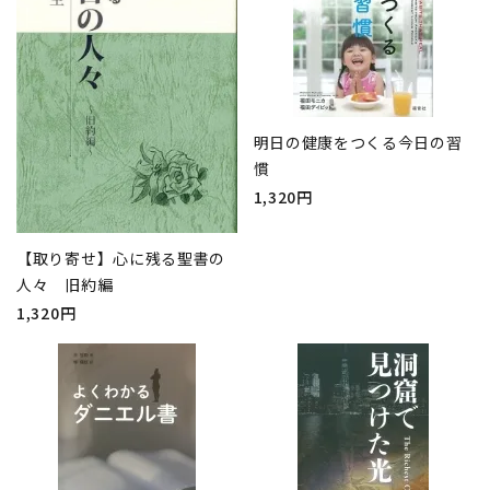
明日の健康をつくる今日の習
慣
1,320円
【取り寄せ】心に残る聖書の
人々 旧約編
1,320円