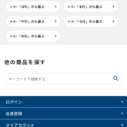
ﾒｰｶｰ「は行」から選ぶ
ﾒｰｶｰ「ま行」から選ぶ
ﾒｰｶｰ「や行」から選ぶ
ﾒｰｶｰ「ら行」から選ぶ
ﾒｰｶｰ「わ行」から選ぶ
他の商品を探す
search
ログイン
会員登録
マイアカウント