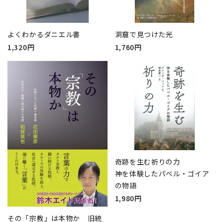
よくわかるダニエル書
洞窟で見つけた光
1,320円
1,760円
奇跡を生む祈りの力
神を体験したパベル・ゴイア
の物語
1,980円
その「宗教」は本物か 旧統