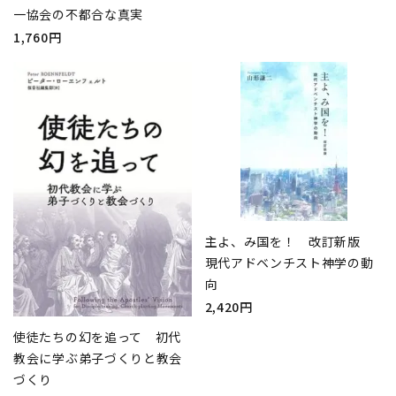
一協会の不都合な真実
1,760円
主よ、み国を！ 改訂新版
現代アドベンチスト神学の動
向
2,420円
使徒たちの幻を追って 初代
教会に学ぶ弟子づくりと教会
づくり