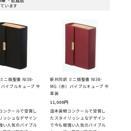
示しています
ミニ版聖書 NI38-
新共同訳 ミニ版聖書 NI38-
）バイブルキューブ 牛
MG（赤）バイブルキューブ 牛
革装
11,000円
コンクールで受賞し
造本装幀コンクールで受賞し
リッシュなデザイン
たスタイリッシュなデザイン
強い人気のバイブル
で今も根強い人気のバイブル