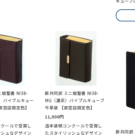
キューブ
版聖書 NI38-
新共同訳 ミニ版聖書 NI38-
）バイブルキュー
MG（濃茶）バイブルキューブ
【直営店限定色】
牛革装 【直営店限定色】
11,000円
ンクールで受賞し
造本装幀コンクールで受賞し
新共同訳 大
ッシュなデザイン
たスタイリッシュなデザイン