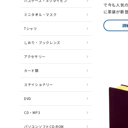
パスケース・ネクタイピン
で今も人気
に革装が新
ミニタオル・マスク
詳
Tシャツ
しおり・ブックレンズ
アクセサリー
カード類
ステイショナリー
DVD
CD・MP3
パソコンソフトCD-ROM