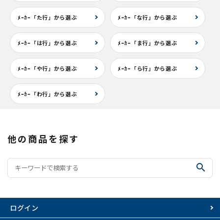
ﾒｰｶｰ「た行」から選ぶ
ﾒｰｶｰ「な行」から選ぶ
ﾒｰｶｰ「は行」から選ぶ
ﾒｰｶｰ「ま行」から選ぶ
ﾒｰｶｰ「や行」から選ぶ
ﾒｰｶｰ「ら行」から選ぶ
ﾒｰｶｰ「わ行」から選ぶ
他の商品を探す
search
ログイン