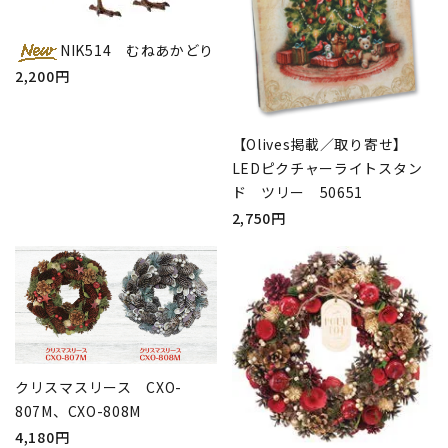
NIK514 むねあかどり
2,200円
【Olives掲載／取り寄せ】
LEDピクチャーライトスタン
ド ツリー 50651
2,750円
クリスマスリース CXO-
807M、CXO-808M
4,180円