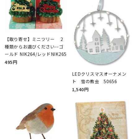
【取り寄せ】ミニツリー 2
種類からお選びください--ゴ
ールド NIK264/レッドNIK265
495円
LEDクリスマスオーナメン
ト 雪の教会 50656
1,540円