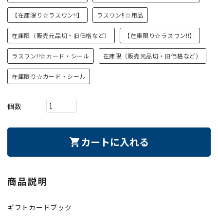
【在庫限り☆ラスワン!!】
ラスワン!!☆用品
在庫限（販売元品切・旧価格など）
【在庫限り☆ラスワン!!】
ラスワン!!☆カード・シール
在庫限（販売元品切・旧価格など）
在庫限り☆カード・シール
個数
カートに入れる
shopping_cart
商品説明
ギフトカードブック