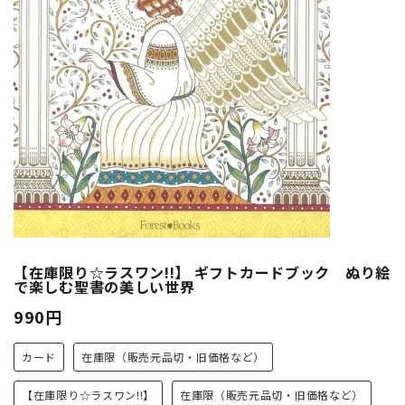
【在庫限り☆ラスワン!!】 ギフトカードブック ぬり絵
で楽しむ聖書の美しい世界
990円
カード
在庫限（販売元品切・旧価格など）
【在庫限り☆ラスワン!!】
在庫限（販売元品切・旧価格など）