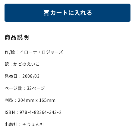
カートに入れる
shopping_cart
商品説明
作/絵：イローナ・ロジャーズ
訳：かどのえいこ
発売日：2008/03
ページ数：32ページ
判型：204mm x 165mm
ISBN：978-4-88264-343-2
出版社：そうえん社