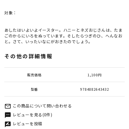
対象：
あしたはいよいよイースター。ハニーとネズおじさんは、たま
ごのからにいろをぬっています。そしたらつぎのひ、へんなお
と。さて、いったいなにがおきたのでしょう。
その他の詳細情報
販売価格
1,100円
型番
9784882643432
この商品について問い合わせる
mail_outline
レビューを見る(0件)
textsms
レビューを投稿
rate_review