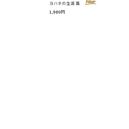
ヨハネの生涯 篇
1,980円