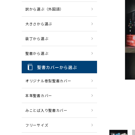
訳から選ぶ（外国語）
CD・MP3
パソコ
大きさから選ぶ
装丁から選ぶ
聖書から選ぶ
聖書カバーから選ぶ
オリジナル巻型聖書カバー
本革聖書カバー
みことば入り聖書カバー
フリーサイズ