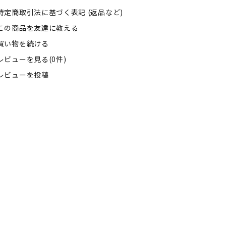
特定商取引法に基づく表記 (返品など)
この商品を友達に教える
買い物を続ける
レビューを見る(0件)
レビューを投稿