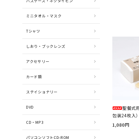
パスケース・ネクタイピン
ミニタオル・マスク
Tシャツ
しおり・ブックレンズ
アクセサリー
カード類
ステイショナリー
DVD
聖餐式
包装24枚入）
CD・MP3
1,080円
パソコンソフトCD-ROM