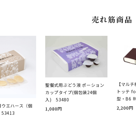
売れ筋商品
【マルチ
聖餐式用ぶどう液 ポーション
トッテ fo
カップタイプ(個包装24個
型・B6 
入) 53480
用ウエハース（個
2,200円
1,080円
53413