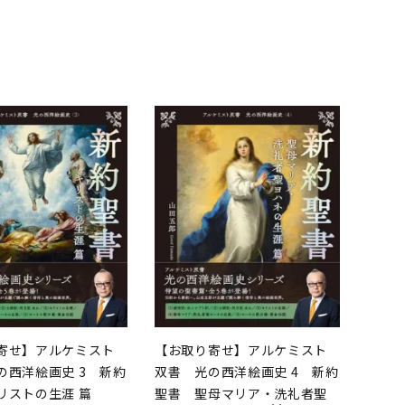
品
寄せ】アルケミスト
【お取り寄せ】アルケミスト
の西洋絵画史 3 新約
双書 光の西洋絵画史 4 新約
リストの生涯 篇
聖書 聖母マリア・洗礼者聖