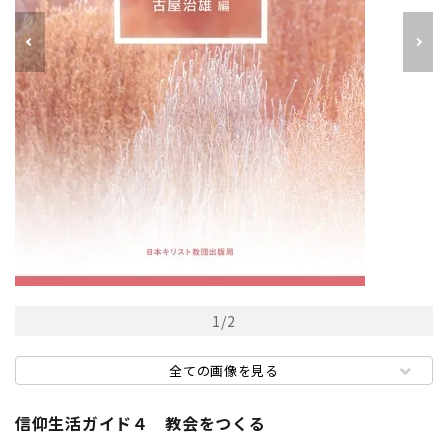
1
/
2
全ての画像を見る
信仰生活ガイド４ 教会をつくる