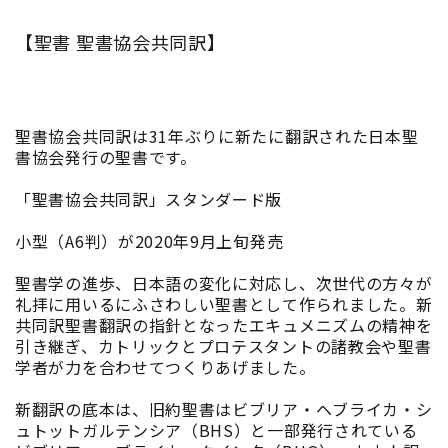
【聖書 聖書協会共同訳】
聖書協会共同訳は31年ぶりに新たに翻訳された日本聖
書協会発行の聖書です。
「聖書協会共同訳」スタンダード版
小型（A6判）が2020年9月上旬発売
聖書学の進歩、日本語の変化に対応し、次世代の方々が
礼拝に用いるにふさわしい聖書として作られました。新
共同訳聖書翻訳の指針となったエキュメニズムの精神を
引き継ぎ、カトリックとプロテスタントの諸教会や聖書
学者が力を合わせてつくりあげました。
新翻訳の底本は、旧約聖書はビブリア・ヘブライカ・シ
ュトットガルテンシア（BHS）と一部発行されている