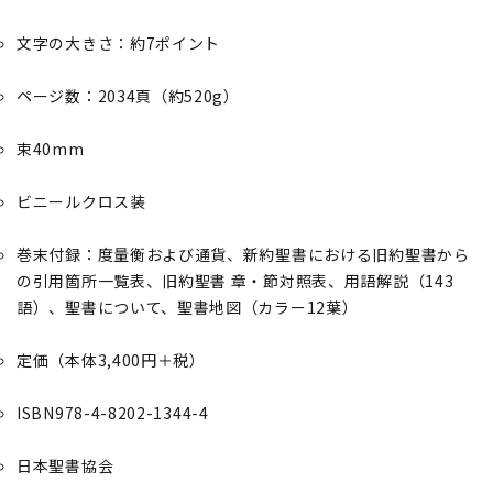
文字の大きさ：約7ポイント
ページ数：2034頁（約520g）
束40mm
ビニールクロス装
巻末付録：度量衡および通貨、新約聖書における旧約聖書から
の引用箇所一覧表、旧約聖書 章・節対照表、用語解説（143
語）、聖書について、聖書地図（カラー12葉）
定価（本体3,400円＋税）
ISBN978-4-8202-1344-4
日本聖書協会