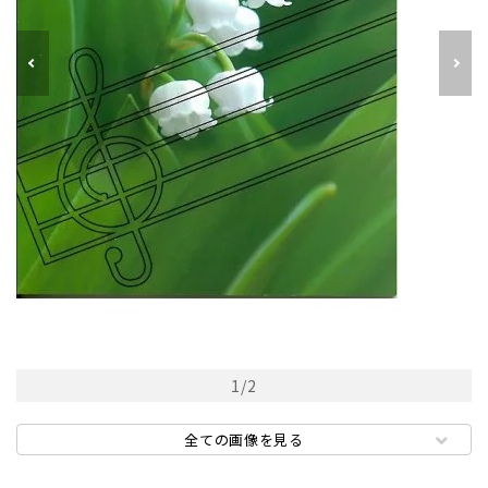
1
/
2
全ての画像を見る