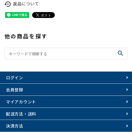
返品について
settings_backup_restore
他の商品を探す
search
ログイン
会員登録
マイアカウント
配送方法・送料
決済方法