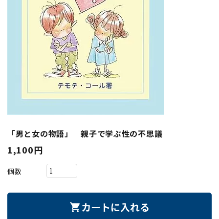
「男と女の物語」 親子で学ぶ性の不思議
1,100円
個数
カートに入れる
shopping_cart