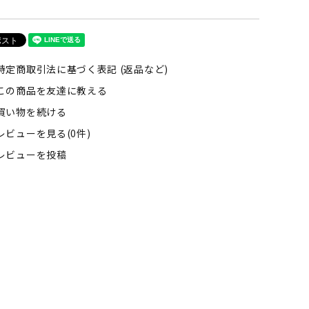
特定商取引法に基づく表記 (返品など)
この商品を友達に教える
買い物を続ける
レビューを見る(0件)
レビューを投稿