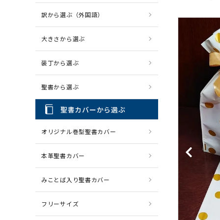
訳から選ぶ（外国語）
CD・MP3
パソコ
大きさから選ぶ
装丁から選ぶ
聖書から選ぶ
聖書カバーから選ぶ
オリジナル巻型聖書カバー
本革聖書カバー
みことば入り聖書カバー
フリーサイズ