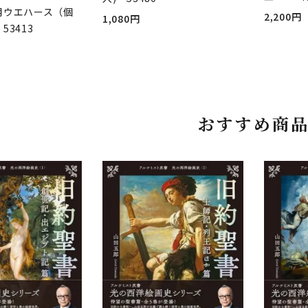
用ウエハース（個
2,200円
1,080円
53413
おすすめ商