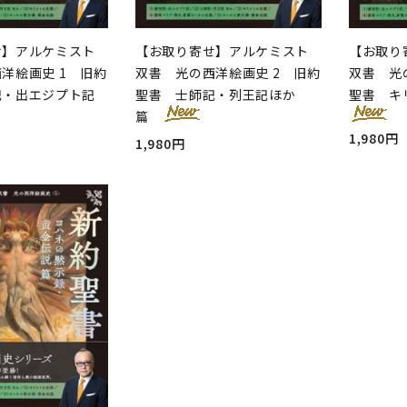
せ】アルケミスト
【お取り寄せ】アルケミスト
【お取り
洋絵画史 1 旧約
双書 光の西洋絵画史 2 旧約
双書 光
記・出エジプト記
聖書 士師記・列王記ほか
聖書 キ
篇
1,980円
1,980円