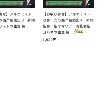
寄せ】アルケミスト
【お取り寄せ】アルケミスト
の西洋絵画史 3 新約
双書 光の西洋絵画史 4 新約
リストの生涯 篇
聖書 聖母マリア・洗礼者聖
ヨハネの生涯 篇
1,980円