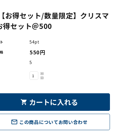
【お得セット/数量限定】クリスマ
お得セット＠500
54pt
ト
550円
格
5
カートに入れる
shopping_cart
mail_outline
この商品についてお問い合わせ