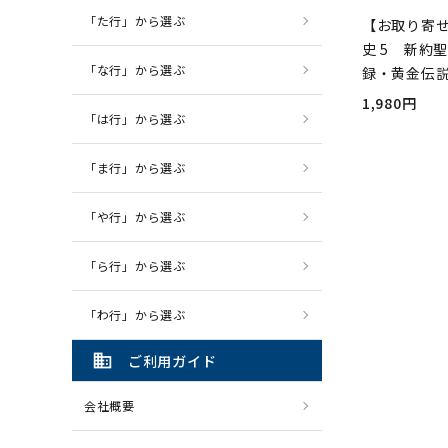
「た行」から選ぶ
【お取り寄
史 5 新約
「な行」から選ぶ
録・黄金伝
1,980円
「は行」から選ぶ
「ま行」から選ぶ
「や行」から選ぶ
「ら行」から選ぶ
「わ行」から選ぶ
domain
ご利用ガイド
会社概要