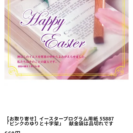
【お取り寄せ】イースタープログラム用紙 55887
「ピンクのゆりと十字架」 献金袋は品切れです
660円