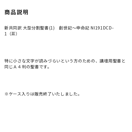
商品説明
新共同訳 大型分割聖書(1) 創世記～申命記 NI191DCD-
1（茶）
特に小さな文字が読みづらいという方のための、講壇用聖書と
同じＡ４判の聖書です。
※ケース入りは販売終了いたしました。