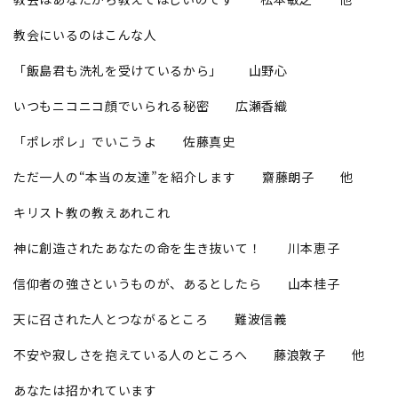
教会にいるのはこんな人
「飯島君も洗礼を受けているから」 山野心
いつもニコニコ顔でいられる秘密 広瀬香織
「ポレポレ」でいこうよ 佐藤真史
ただ一人の“本当の友達”を紹介します 齋藤朗子 他
キリスト教の教えあれこれ
神に創造されたあなたの命を生き抜いて！ 川本恵子
信仰者の強さというものが、あるとしたら 山本桂子
天に召された人とつながるところ 難波信義
不安や寂しさを抱えている人のところへ 藤浪敦子 他
あなたは招かれています