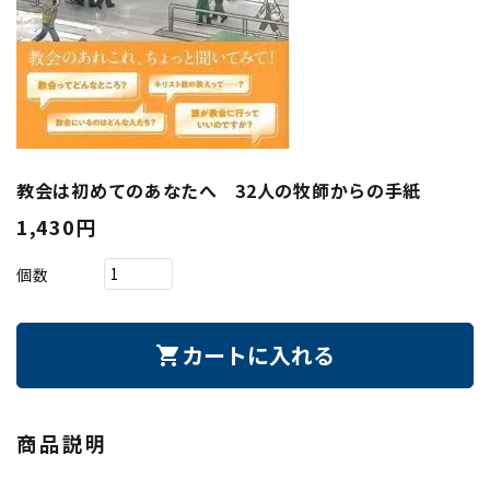
教会は初めてのあなたへ 32人の牧師からの手紙
1,430円
個数
カートに入れる
shopping_cart
商品説明