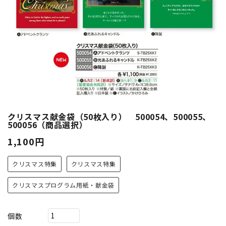
クリスマス献金袋（50枚入り） 500054、500055、
500056（商品選択）
1,100円
クリスマス特集
クリスマス特集
クリスマスプログラム用紙・献金袋
個数