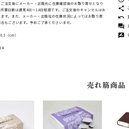
はご注文後にメーカー・出版元に在庫確認後のお取り寄せとなり
share
所要日数は通常4日～14日程度です。ご注文後のキャンセルはお
ねます。また、メーカー・出版社の在庫状況によってはお取り寄
undo
場合もございます。予めご了承くださいませ。
forum
rate_review
0.5（cm）
14
売れ筋商品