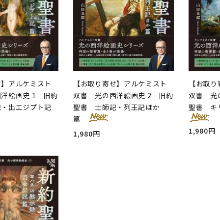
せ】アルケミスト
【お取り寄せ】アルケミスト
【お取り
洋絵画史 1 旧約
双書 光の西洋絵画史 2 旧約
双書 光
記・出エジプト記
聖書 士師記・列王記ほか
聖書 キ
篇
1,980円
1,980円