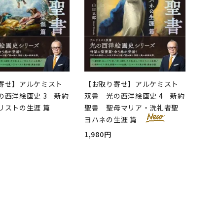
寄せ】アルケミスト
【お取り寄せ】アルケミスト
の西洋絵画史 3 新約
双書 光の西洋絵画史 4 新約
リストの生涯 篇
聖書 聖母マリア・洗礼者聖
ヨハネの生涯 篇
1,980円