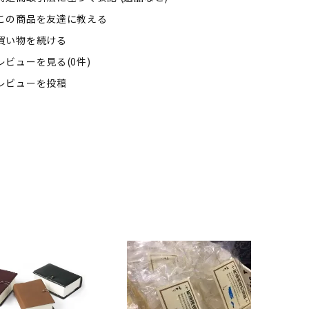
この商品を友達に教える
買い物を続ける
レビューを見る(0件)
レビューを投稿