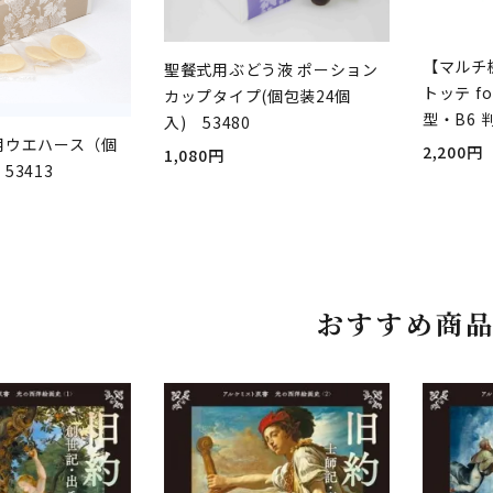
【マルチ
聖餐式用ぶどう液 ポーション
トッテ fo
カップタイプ(個包装24個
型・B6 
入) 53480
用ウエハース（個
2,200円
1,080円
53413
おすすめ商