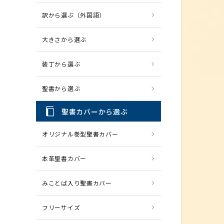
訳から選ぶ（外国語）
CD・MP3
パソコ
大きさから選ぶ
装丁から選ぶ
聖書から選ぶ
聖書カバーから選ぶ
オリジナル巻型聖書カバー
本革聖書カバー
みことば入り聖書カバー
フリーサイズ