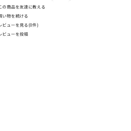
この商品を友達に教える
買い物を続ける
レビューを見る(0件)
レビューを投稿