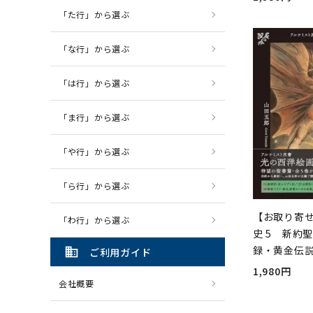
「た行」から選ぶ
「な行」から選ぶ
「は行」から選ぶ
「ま行」から選ぶ
「や行」から選ぶ
「ら行」から選ぶ
【お取り寄
「わ行」から選ぶ
史 5 新約
録・黄金伝
domain
ご利用ガイド
1,980円
会社概要