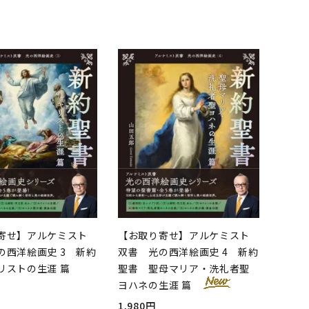
品
寄せ】アルケミスト
【お取り寄せ】アルケミスト
の西洋絵画史 3 新約
双書 光の西洋絵画史 4 新約
リストの生涯 篇
聖書 聖母マリア・洗礼者聖
ヨハネの生涯 篇
1,980円