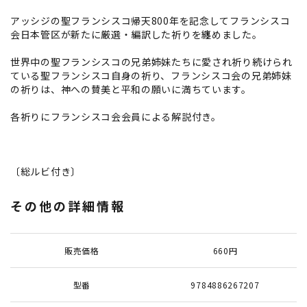
アッシジの聖フランシスコ帰天800年を記念してフランシスコ
会日本管区が新たに厳選・編訳した祈りを纏めました。
世界中の聖フランシスコの兄弟姉妹たちに愛され祈り続けられ
ている聖フランシスコ自身の祈り、フランシスコ会の兄弟姉妹
の祈りは、神への賛美と平和の願いに満ちています。
各祈りにフランシスコ会会員による解説付き。
〔総ルビ付き〕
その他の詳細情報
販売価格
660円
型番
9784886267207