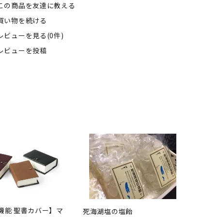
この商品を友達に教える
買い物を続ける
レビューを見る(0件)
レビューを投稿
機能 聖書カバー】マ
死海湖塩の塩飴