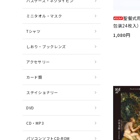
パスケース・ネクタイピン
ミニタオル・マスク
聖餐式
包装24枚入）
Tシャツ
1,080円
しおり・ブックレンズ
アクセサリー
カード類
ステイショナリー
DVD
CD・MP3
パソコンソフトCD-ROM