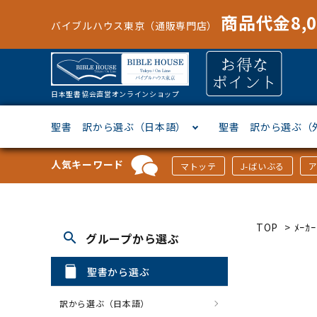
商品代金8,
バイブルハウス東京（通販専門店）
日本聖書協会直営オンラインショップ
聖書 訳から選ぶ（日本語）
聖書 訳から選ぶ（
人気キーワード
マトッテ
J-ばいぶる
聖書協会共同訳
ヘブライ語
オリジナル巻型聖書カバー
キャンドル
マンガ
「あ行」から選ぶ
新共同
ギリシ
本革聖
壁掛け
絵本
「か行
TOP
>
ﾒｰ
search
グループから選ぶ
新改訳
ドイツ語
ジッパー付き聖書カバー
パスケース・ネクタイピン
聖書通読
「な行」から選ぶ
フラン
フラン
ウルト
ミニタ
キリス
「は行
聖書から選ぶ
スペイン・ポルトガル語
アクセサリー
イースター特集
「ら行」から選ぶ
その他
カード
クリス
「わ行
訳から選ぶ（日本語）