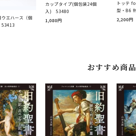
トッテ fo
カップタイプ(個包装24個
型・B6 
入) 53480
用ウエハース（個
2,200円
1,080円
53413
おすすめ商