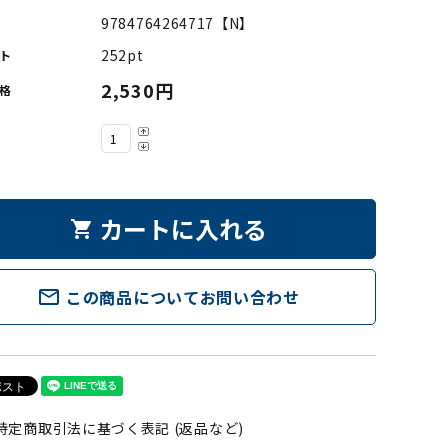
9784764264717【N】
252pt
ト
2,530円
格
カートに入れる
shopping_cart
mail_outline
この商品についてお問い合わせ
特定商取引法に基づく表記 (返品など)