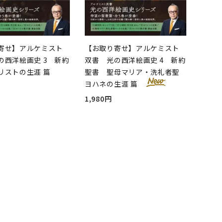
寄せ】アルケミスト
【お取り寄せ】アルケミスト
の西洋絵画史 3 新約
双書 光の西洋絵画史 4 新約
リストの生涯 篇
聖書 聖母マリア・洗礼者聖
ヨハネの生涯 篇
1,980円