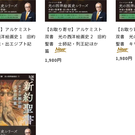
せ】アルケミスト
【お取り寄せ】アルケミスト
【お取り
洋絵画史 1 旧約
双書 光の西洋絵画史 2 旧約
双書 光
記・出エジプト記
聖書 士師記・列王記ほか
聖書 キ
篇
1,980円
1,980円