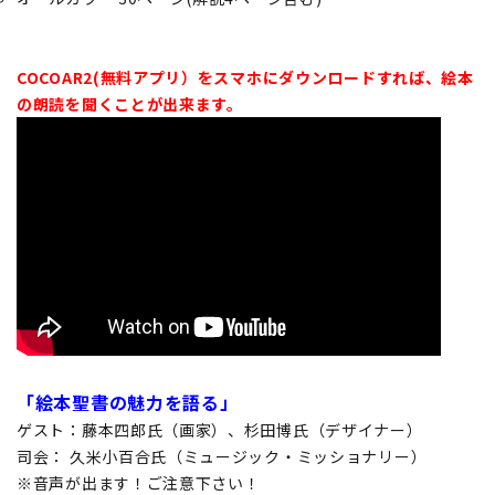
COCOAR2(無料アプリ）をスマホにダウンロードすれば、絵本
の朗読を聞くことが出来ます。
「絵本聖書の魅力を語る」
ゲスト：藤本四郎氏（画家）、杉田博氏（デザイナー）
司会： 久米小百合氏（ミュージック・ミッショナリー）
※音声が出ます！ご注意下さい！