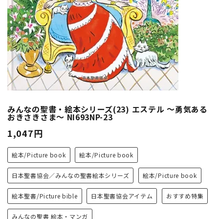
みんなの聖書・絵本シリーズ(23) エステル ～勇気ある
おきさきさま～ NI693NP-23
1,047円
絵本/Picture book
絵本/Picture book
日本聖書協会／みんなの聖書絵本シリーズ
絵本/Picture book
絵本聖書/Picture bible
日本聖書協会アイテム
おすすめ特集
みんなの聖書 絵本・マンガ