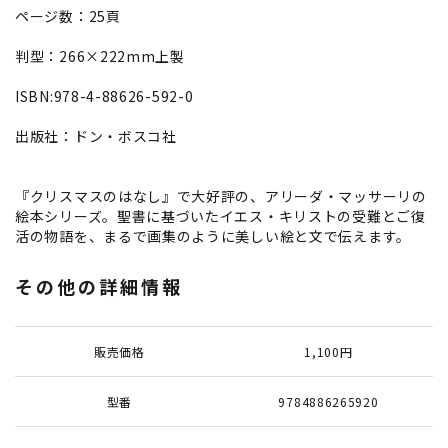
ページ数：25頁
判型：266×222mm上製
ISBN:978-4-88626-592-0
出版社：ドン・ボスコ社
『クリスマスのはなし』で大好評の、アリーダ・マッサーリの
絵本シリーズ。聖書に基づいたイエス・キリストの受難とご復
活の物語を、まるで画集のように美しい絵と文で伝えます。
その他の詳細情報
販売価格
1,100円
型番
9784886265920