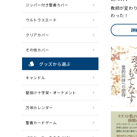
ジッパー付き聖書カバー
教師が変わ
わった！
ウルトラスエード
詳
クリアカバー
その他カバー
style
グッズから選ぶ
キャンドル
壁掛け十字架・オーナメント
万年カレンダー
聖書カードゲーム