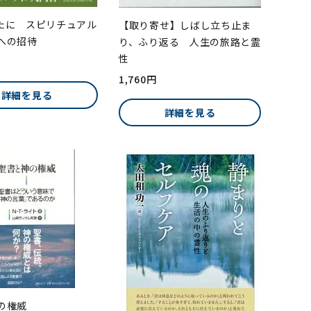
たに スピリチュアル
【取り寄せ】しばし立ち止ま
への招待
り、ふり返る 人生の旅路と霊
性
1,760円
詳細を見る
詳細を見る
神の権威