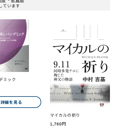
表示しています
デミック
詳細を見る
マイカルの祈り
1,760円