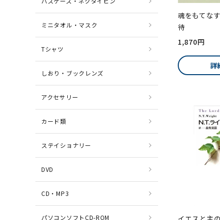
パスケース・ネクタイピン
魂をもてな
ミニタオル・マスク
待
1,870円
Tシャツ
詳
しおり・ブックレンズ
アクセサリー
カード類
ステイショナリー
DVD
CD・MP3
パソコンソフトCD-ROM
イエスと主