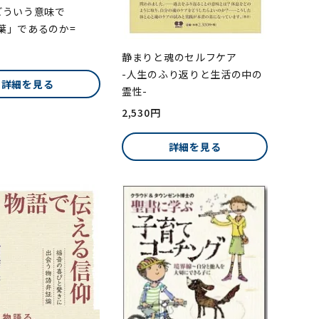
どういう意味で
葉」であるのか=
静まりと魂のセルフケア
-人生のふり返りと生活の中の
詳細を見る
霊性-
2,530円
詳細を見る