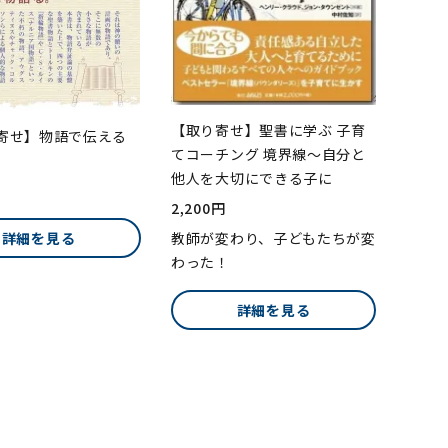
【取り寄せ】聖書に学ぶ 子育
寄せ】物語で伝える
てコーチング 境界線〜自分と
他人を大切にできる子に
2,200円
詳細を見る
教師が変わり、子どもたちが変
わった！
詳細を見る