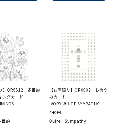
】QR6512 多目的
【在庫限り】QR0902 お悔や
ィングカード
みカード
LININGS
IVORY WHITE SYMPATHY
440円
 多目的
Quire Sympathy