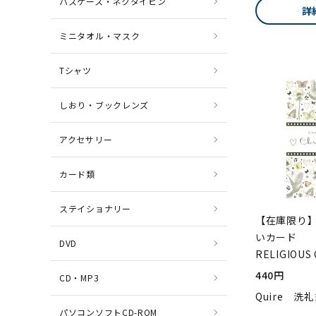
パスケース・ネクタイピン
詳
ミニタオル・マスク
Tシャツ
しおり・ブックレンズ
アクセサリー
カード類
ステイショナリー
【在庫限り】
いカード
DVD
RELIGIOUS
440円
CD・MP3
Quire 洗
パソコンソフトCD-ROM