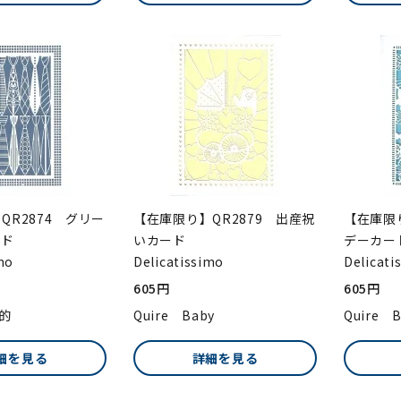
QR2874 グリー
【在庫限り】QR2879 出産祝
【在庫限り
ード
いカード
デーカー
mo
Delicatissimo
Delicati
605円
605円
目的
Quire Baby
Quire B
細を見る
詳細を見る