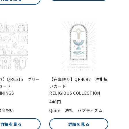
】QR6515 グリー
【在庫限り】QR4092 洗礼祝
カード
いカード
LININGS
RELIGIOUS COLLECTION
440円
 出産祝い
Quire 洗礼 バプティズム
詳細を見る
詳細を見る