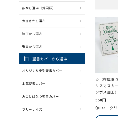
訳から選ぶ（外国語）
CD・MP3
パソコ
大きさから選ぶ
装丁から選ぶ
聖書から選ぶ
聖書カバーから選ぶ
オリジナル巻型聖書カバー
☆【在庫限り
本革聖書カバー
リスマスカー
ンボス加工
みことば入り聖書カバー
550円
Quire ク
フリーサイズ