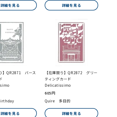
詳細を見る
詳細を見る
】QR2871 バース
【在庫限り】QR2872 グリー
ド
ティングカード
ssimo
Delicatissimo
605円
irthday
Quire 多目的
詳細を見る
詳細を見る