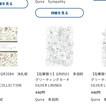
Quire Sympathy
細を見る
詳細を見る
QR3384 洗礼祝
【在庫限り】QR6501 多目的
【在庫限り
グリーティングカード
グリーテ
 COLLECTION
SILVER LININGS
SILVER 
440円
440円
礼式
Quire 多目的
Quire