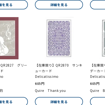
細を見る
詳細を見る
QR2827 グリー
【在庫限り】QR2870 サンキ
【在庫限り
ード
ューカード
デーカー
mo
Delicatissimo
Delicati
605円
605円
目的
Quire Thank you
Quire B
細を見る
詳細を見る