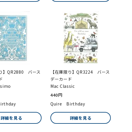
】QR2880 バース
【在庫限り】QR3224 バース
ド
デーカード
ssimo
Mac Classic
440円
irthday
Quire Birthday
詳細を見る
詳細を見る