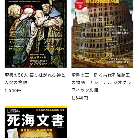
聖書の50人 語り継がれる神と
聖書の王 甦る古代列強諸王
人間の物語
の物語 ナショナル ジオグラ
フィック別冊
1,540円
1,540円