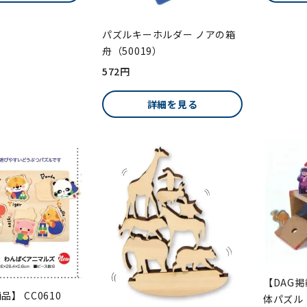
パズルキーホルダー ノアの箱
舟（50019）
572円
詳細を見る
【DAG
品】 CC0610
体パズル 