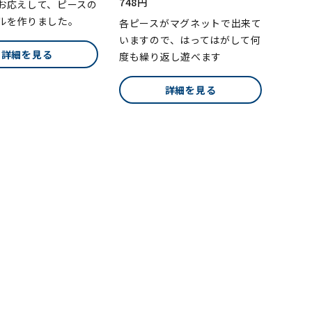
748円
お応えして、ピースの
ルを作りました。
各ピースがマグネットで出来て
いますので、はってはがして何
詳細を見る
度も繰り返し遊べます
詳細を見る