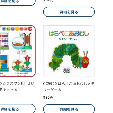
詳細を見る
詳細を見る
り☆ラスワン!!】せい
CC9920 はらぺこあおむしメモ
箱キット B
リーゲーム
990円
詳細を見る
詳細を見る