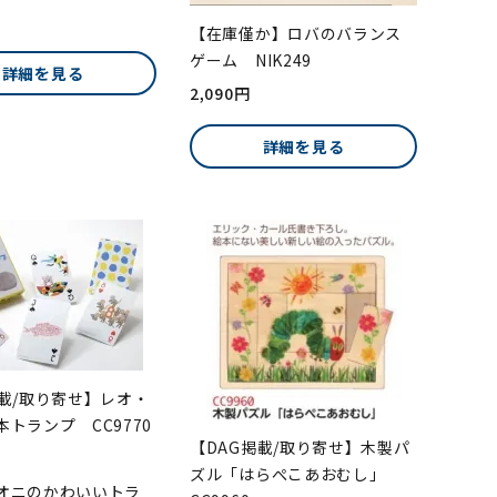
【在庫僅か】ロバのバランス
ゲーム NIK249
詳細を見る
2,090円
詳細を見る
掲載/取り寄せ】レオ・
トランプ CC9770
【DAG掲載/取り寄せ】木製パ
ズル「はらぺこあおむし」
オニのかわいいトラ