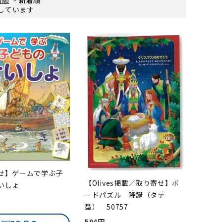
表示しています
せ】ゲームで学ぶ子
【Olives掲載／取り寄せ】ボ
いしょ
ードパズル 降誕（タテ
型） 50757
594円