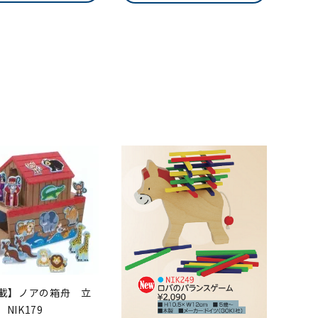
掲載】ノアの箱舟 立
NIK179