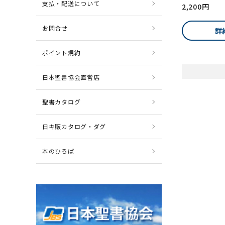
支払・配送について
2,200円
お問合せ
詳
ポイント規約
日本聖書協会直営店
聖書カタログ
日キ販カタログ・ダグ
本のひろば