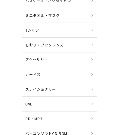
パスケース・ネクタイピン
ミニタオル・マスク
Tシャツ
しおり・ブックレンズ
アクセサリー
カード類
ステイショナリー
DVD
CD・MP3
パソコンソフトCD-ROM