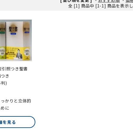
全 [1] 商品中 [1-1] 商品を表
ンソフトCD-ROM
用品/goods
中型引照つき聖書
編つき
6判)
しっかりと立体的
ために
細を見る