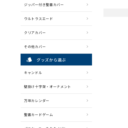
ジッパー付き聖書カバー
ウルトラスエード
クリアカバー
その他カバー
style
グッズから選ぶ
キャンドル
壁掛け十字架・オーナメント
万年カレンダー
聖書カードゲーム