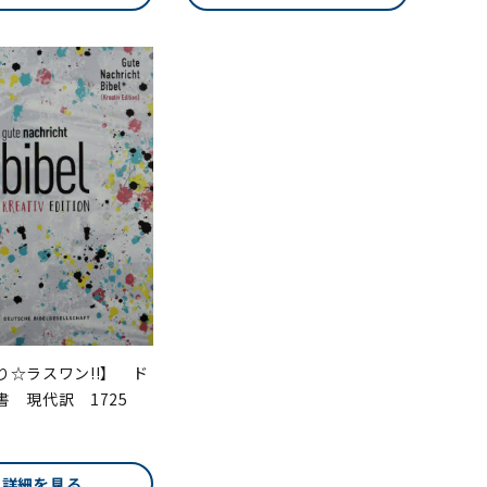
り☆ラスワン!!】 ド
書 現代訳 1725
詳細を見る