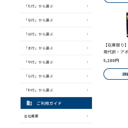
「た行」から選ぶ
「な行」から選ぶ
「は行」から選ぶ
【在庫限り】
「ま行」から選ぶ
現代訳・アポ
5,280円
「や行」から選ぶ
詳
「ら行」から選ぶ
「わ行」から選ぶ
domain
ご利用ガイド
会社概要