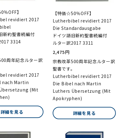
0％OFF】
【特価☆50％OFF】
bel revidiert 2017
Lutherbibel revidiert 2017
bibel
Die Standardausgabe
旧新約聖書続編付
ドイツ語旧新約聖書続編付
17 3314
ルター訳2017 3311
2,475円
500周年記念ルター訳
宗教改革500周年記念ルター訳
。
聖書です。
bel revidiert 2017
Lutherbibel revidiert 2017
l nach Martin
Die Bibel nach Martin
Übersetzung (Mit
Luthers Übersetzung (Mit
hen)
Apokryphen)
詳細を見る
詳細を見る