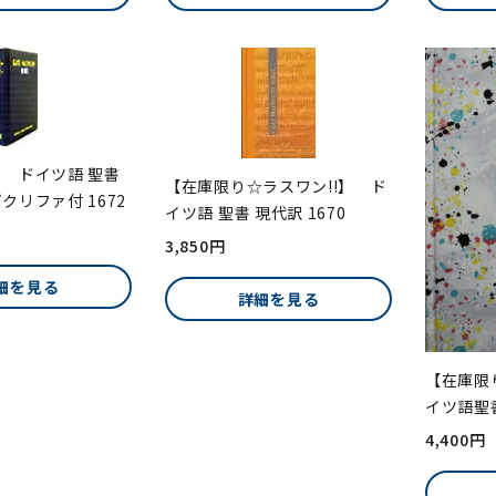
 ドイツ語 聖書
【在庫限り☆ラスワン!!】 ド
クリファ付 1672
イツ語 聖書 現代訳 1670
3,850円
細を見る
詳細を見る
【在庫限
イツ語聖
4,400円