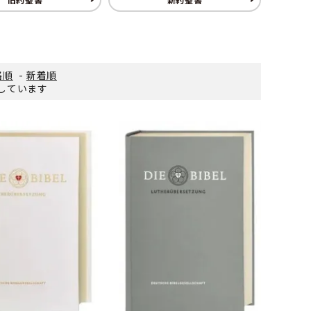
格順
-
新着順
表示しています