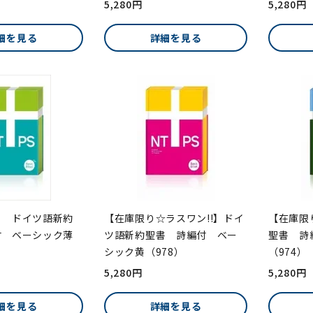
5,280円
5,280円
細を見る
詳細を見る
】 ドイツ語新約
【在庫限り☆ラスワン!!】ドイ
【在庫限
付 ベーシック薄
ツ語新約聖書 詩編付 ベー
聖書 詩
シック黄（978）
（974）
5,280円
5,280円
細を見る
詳細を見る