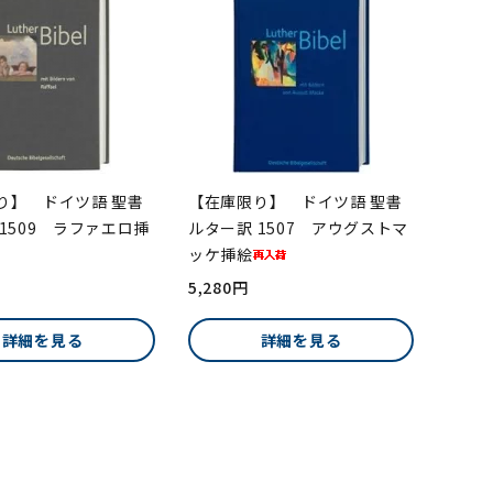
り】 ドイツ語 聖書
【在庫限り】 ドイツ語 聖書
1509 ラファエロ挿
ルター訳 1507 アウグストマ
ッケ挿絵
5,280円
詳細を見る
詳細を見る