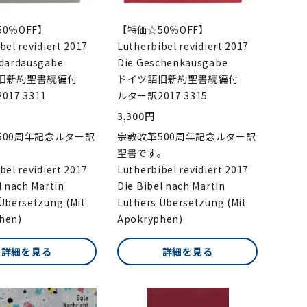
0％OFF】
【特価☆50％OFF】
bel revidiert 2017
Lutherbibel revidiert 2017
ndardausgabe
Die Geschenkausgabe
旧新約聖書続編付
ドイツ語旧新約聖書続編付
17 3311
ルター訳2017 3315
3,300円
500周年記念ルター訳
宗教改革500周年記念ルター訳
。
聖書です。
bel revidiert 2017
Lutherbibel revidiert 2017
l nach Martin
Die Bibel nach Martin
Übersetzung (Mit
Luthers Übersetzung (Mit
hen)
Apokryphen)
詳細を見る
詳細を見る