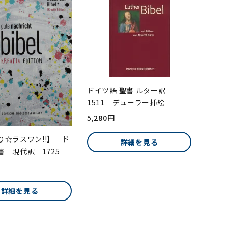
ドイツ語 聖書 ルター訳
1511 デューラー挿絵
5,280円
り☆ラスワン!!】 ド
詳細を見る
書 現代訳 1725
詳細を見る