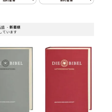
格順
-
新着順
表示しています