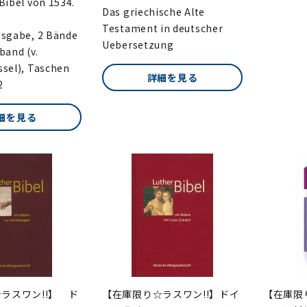
Bibel von 1534.
Das griechische Alte
Testament in deutscher
usgabe, 2 Bände
Uebersetzung
band (v.
ssel), Taschen
詳細を見る
2
細を見る
ラスワン!!】 ド
【在庫限り☆ラスワン!!】ドイ
【在庫限