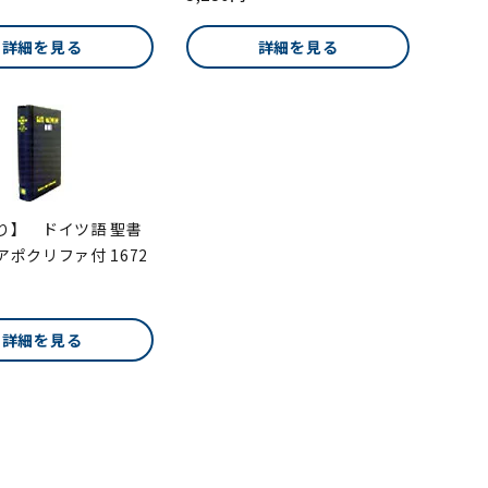
詳細を見る
詳細を見る
り】 ドイツ語 聖書
ポクリファ付 1672
詳細を見る