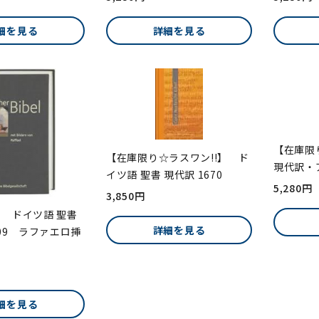
細を見る
詳細を見る
【在庫限
【在庫限り☆ラスワン!!】 ド
現代訳・ア
イツ語 聖書 現代訳 1670
5,280円
3,850円
 ドイツ語 聖書
詳細を見る
509 ラファエロ挿
細を見る