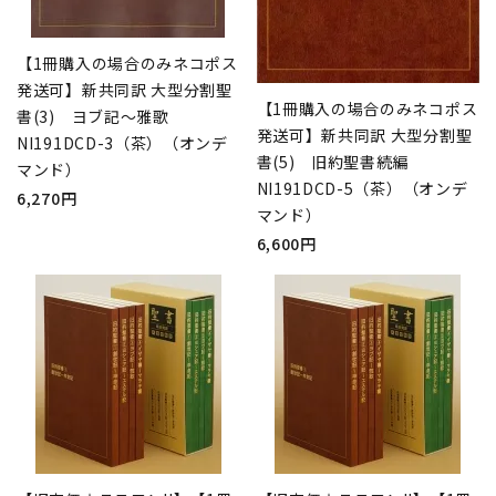
【1冊購入の場合のみネコポス
発送可】新共同訳 大型分割聖
【1冊購入の場合のみネコポス
書(3) ヨブ記～雅歌
発送可】新共同訳 大型分割聖
NI191DCD-3（茶）（オンデ
書(5) 旧約聖書続編
マンド）
NI191DCD-5（茶）（オンデ
6,270円
マンド）
6,600円