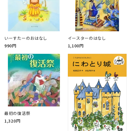
いーすたーのおはなし
イースターのはなし
990円
1,100円
最初の復活祭
1,320円