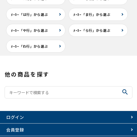
ﾒｰｶｰ「は行」から選ぶ
ﾒｰｶｰ「ま行」から選ぶ
ﾒｰｶｰ「や行」から選ぶ
ﾒｰｶｰ「ら行」から選ぶ
ﾒｰｶｰ「わ行」から選ぶ
他の商品を探す
search
ログイン
会員登録