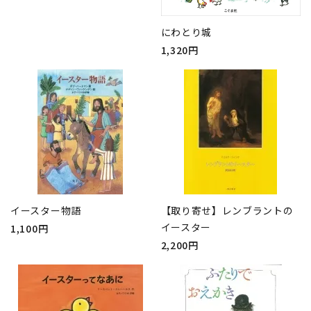
にわとり城
1,320円
イースター物語
【取り寄せ】レンブラントの
イースター
1,100円
2,200円