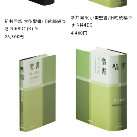
新共同訳 小型聖書/旧約続編つ
新共同訳 大型聖書/旧約続編つ
き NI44DC
き NI68DC(B) 革
4,400円
25,300円